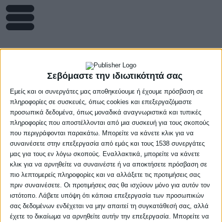
Σεβόμαστε την ιδιωτικότητά σας
ΑΣ Άρης Θεσσαλονίκης
Εμείς και οι συνεργάτες μας αποθηκεύουμε ή έχουμε πρόσβαση σε
πληροφορίες σε συσκευές, όπως cookies και επεξεργαζόμαστε
προσωπικά δεδομένα, όπως μοναδικά αναγνωριστικά και τυπικές
πληροφορίες που αποστέλλονται από μια συσκευή για τους σκοπούς
που περιγράφονται παρακάτω. Μπορείτε να κάνετε κλικ για να
συναινέσετε στην επεξεργασία από εμάς και τους 1538 συνεργάτες
μας για τους εν λόγω σκοπούς. Εναλλακτικά, μπορείτε να κάνετε
κλικ για να αρνηθείτε να συναινέστε ή να αποκτήσετε πρόσβαση σε
πιο λεπτομερείς πληροφορίες και να αλλάξετε τις προτιμήσεις σας
πριν συναινέσετε. Οι προτιμήσεις σας θα ισχύουν μόνο για αυτόν τον
ιστότοπο. Λάβετε υπόψη ότι κάποια επεξεργασία των προσωπικών
σας δεδομένων ενδέχεται να μην απαιτεί τη συγκατάθεσή σας, αλλά
έχετε το δικαίωμα να αρνηθείτε αυτήν την επεξεργασία. Μπορείτε να