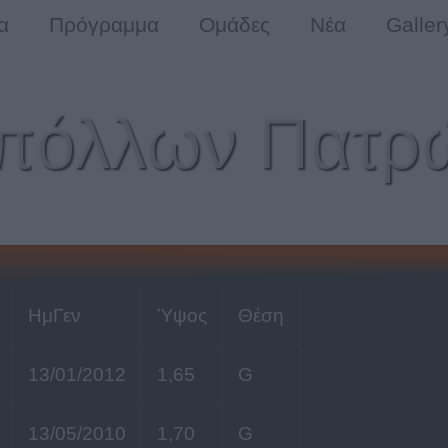
α
Πρόγραμμα
Ομάδες
Νέα
Galler
πόλλων Πατρ
ΗμΓεν
Ύψος
Θέση
13/01/2012
1,65
G
13/05/2010
1,70
G