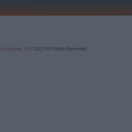
ΡΓΟΠΟΙΗΜΕΝΟ
ΡΓΟΠΟΙΗΜΕΝΟ
ΡΓΟΠΟΙΗΜΕΝΟ
 Απορρήτου
| © 2022 All Rights Reserved
ΡΓΟΠΟΙΗΜΕΝΟ
ΡΓΟΠΟΙΗΜΕΝΟ
ΡΓΟΠΟΙΗΜΕΝΟ