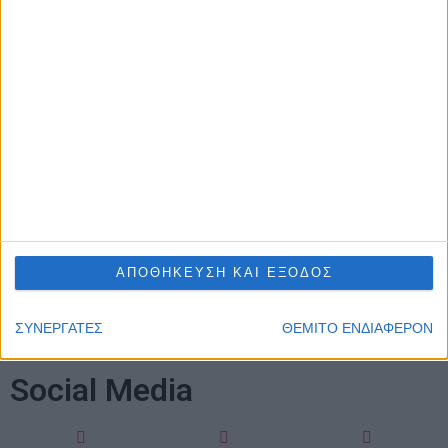
Αρχική
Βαθμολογία
Πρόγραμμα
Ομάδες
Νέα
ΑΠΟΘΗΚΕΥΣΗ ΚΑΙ ΕΞΟΔΟΣ
Gallery
ΣΥΝΕΡΓΑΤΕΣ
ΘΕΜΙΤΟ ΕΝΔΙΑΦΕΡΟΝ
Social Media