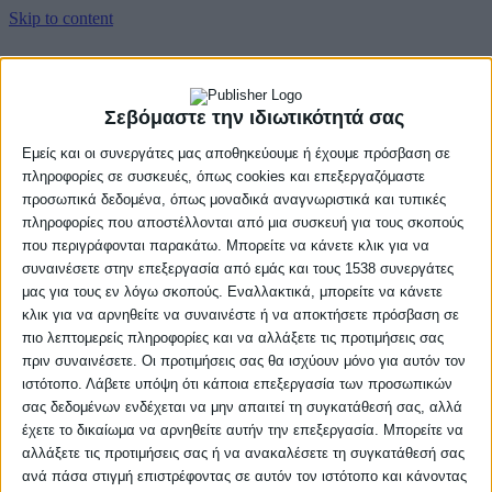
Skip to content
Αρχική
Βαθμολογία
Σεβόμαστε την ιδιωτικότητά σας
Πρόγραμμα
Εμείς και οι συνεργάτες μας αποθηκεύουμε ή έχουμε πρόσβαση σε
Ομάδες
Νέα
πληροφορίες σε συσκευές, όπως cookies και επεξεργαζόμαστε
Gallery
προσωπικά δεδομένα, όπως μοναδικά αναγνωριστικά και τυπικές
πληροφορίες που αποστέλλονται από μια συσκευή για τους σκοπούς
Αρχική
που περιγράφονται παρακάτω. Μπορείτε να κάνετε κλικ για να
Βαθμολογία
συναινέσετε στην επεξεργασία από εμάς και τους 1538 συνεργάτες
Πρόγραμμα
Ομάδες
μας για τους εν λόγω σκοπούς. Εναλλακτικά, μπορείτε να κάνετε
Νέα
κλικ για να αρνηθείτε να συναινέστε ή να αποκτήσετε πρόσβαση σε
Gallery
πιο λεπτομερείς πληροφορίες και να αλλάξετε τις προτιμήσεις σας
πριν συναινέσετε. Οι προτιμήσεις σας θα ισχύουν μόνο για αυτόν τον
ιστότοπο. Λάβετε υπόψη ότι κάποια επεξεργασία των προσωπικών
σας δεδομένων ενδέχεται να μην απαιτεί τη συγκατάθεσή σας, αλλά
έχετε το δικαίωμα να αρνηθείτε αυτήν την επεξεργασία. Μπορείτε να
αλλάξετε τις προτιμήσεις σας ή να ανακαλέσετε τη συγκατάθεσή σας
ανά πάσα στιγμή επιστρέφοντας σε αυτόν τον ιστότοπο και κάνοντας